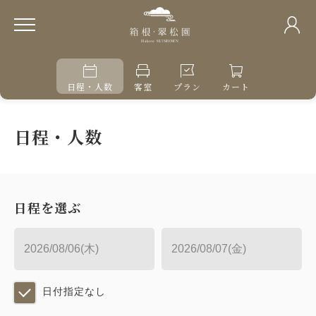
日程・人数
客室
プラン
カート
日程・人数
日程を選ぶ
日付指定なし